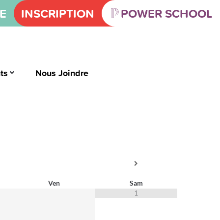
E
INSCRIPTION
POWER SCHOOL
ts
Nous Joindre
Ven
Sam
1