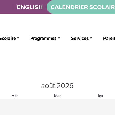
ENGLISH
CALENDRIER SCOLAIR
Scolaire
Programmes
Services
Paren
août
2026
Mar
Mer
Jeu