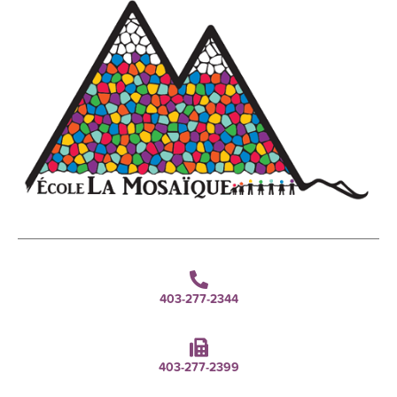
403-277-2344
403-277-2399