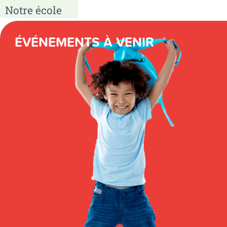
Notre école
ÉVÉNEMENTS À VENIR