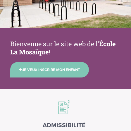
Bienvenue sur le site web de l'
École
La Mosaïque
!
JE VEUX INSCRIRE MON ENFANT
ADMISSIBILITÉ