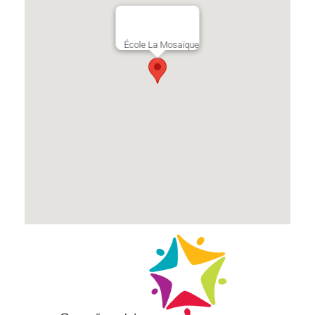
École La Mosaïque