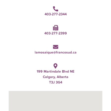
403-277-2344
403-277-2399
lamosaique@francosud.ca
199 Martindale Blvd NE
Calgary, Alberta
T3J 3G4