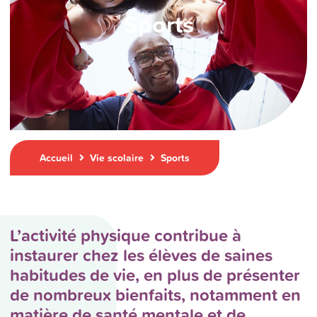
Sports
Accueil
Vie scolaire
Sports
L’activité physique contribue à
instaurer chez les élèves de saines
habitudes de vie, en plus de présenter
de nombreux bienfaits, notamment en
matière de santé mentale et de