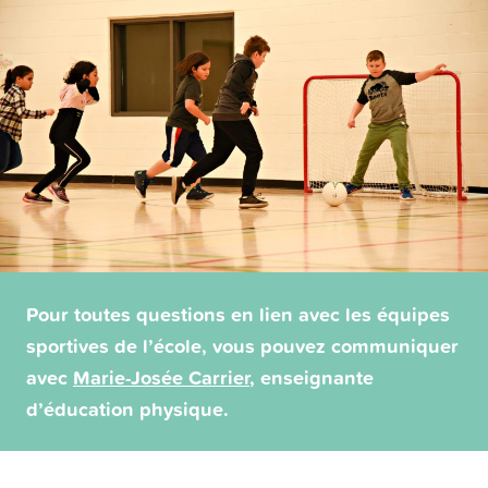
Pour toutes questions en lien avec les équipes
sportives de l’école, vous pouvez communiquer
avec
Marie-Josée Carrier
, enseignante
d’éducation physique.