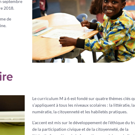
 en septembre
re 2018.
mme de
ine.
ire
Le curriculum M à 6 est fondé sur quatre thèmes clés q
s’appliquent à tous les niveaux scolaires : la littératie, la
numératie, la citoyenneté et les habiletés pratiques.
L’accent est mis sur le développement de l’éthique du tra
de la participation civique et de la citoyenneté, de la