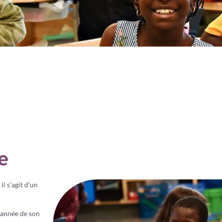
e
l s’agit d’un
’année de son