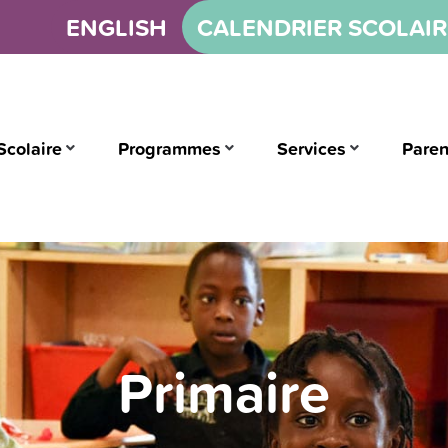
ENGLISH
CALENDRIER SCOLAIR
Scolaire
Programmes
Services
Paren
Primaire