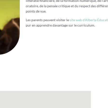
littératie financière, de la formation numérique, de l’art
oratoire, de la pensée critique et du respect des différe
points de vue.
Les parents peuvent visiter le
site web d’Alberta Educat
pur en apprendre davantage sur le curriculum.