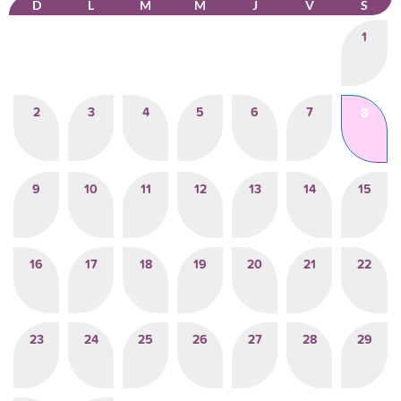
D
L
M
M
J
V
S
1
2
3
4
5
6
7
8
9
10
11
12
13
14
15
16
17
18
19
20
21
22
23
24
25
26
27
28
29