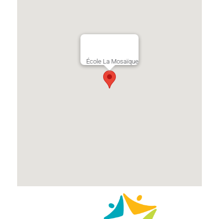
École La Mosaïque