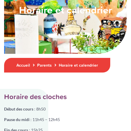
Horaire et calendrier
Accueil
Parents
Horaire et calendrier
Horaire des cloches
Début des cours
: 8h50
Pause du midi
: 11h45 – 12h45
Fin des cours
: 15h25