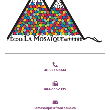
403-277-2344
403-277-2399
lamosaique@francosud.ca