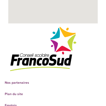
Nos partenaires
Plan du site
Emplois