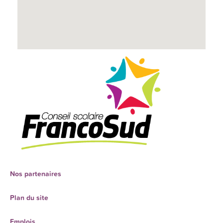
Nos partenaires
Plan du site
Emplois