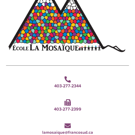
403-277-2344
403-277-2399
lamosaique@francosud.ca